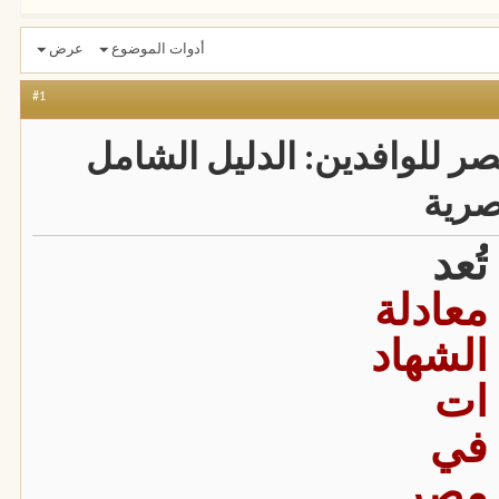
أدوات الموضوع
عرض
#1
ر للوافدين: الدليل الشامل
صرية
تُعد
معادلة
الشهاد
ات
في
مصر