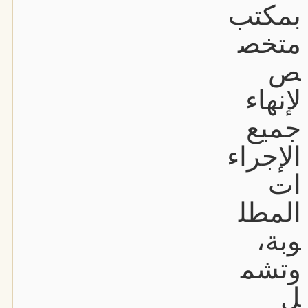
بمكتب
متخص
ص
لإنهاء
جميع
الإجراء
ات
المطل
وبة،
وتشم
ل