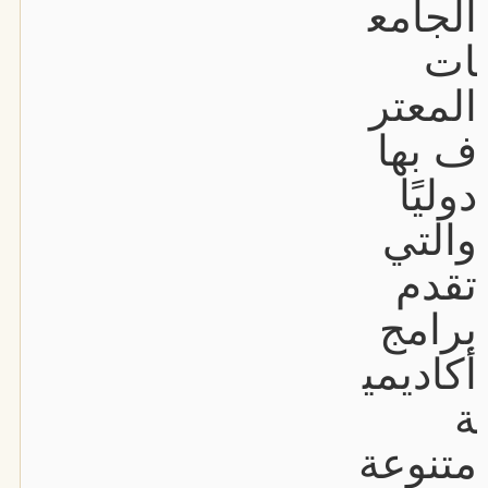
الجامع
ات
المعتر
ف بها
دوليًا
والتي
تقدم
برامج
أكاديمي
ة
متنوعة