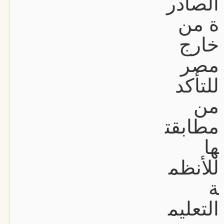
الصادر
ة من
خارج
مصر
للتأكد
من
مطابقت
ها
للأنظم
ة
التعليم