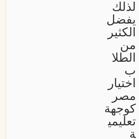
لذلك
يفضل
الكثير
من
الطلا
ب
اختيار
مصر
كوجهة
تعليمي
ة