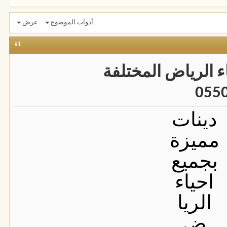
أدوات الموضوع
عرض
#1
ء الرياض المختلفة
دينات
مميزة
بجميع
احياء
الريا
ض