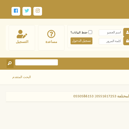
حفظ البيانات؟
مساعدة
التسجيل
البحث المتقدم
| 0550586153