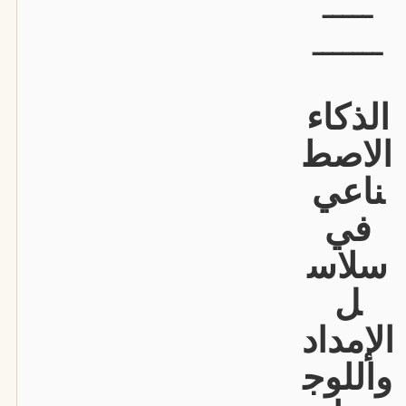
ـــــ
ـــــــ
الذكاء
الاصط
ناعي
في
سلاس
ل
الإمداد
واللوج