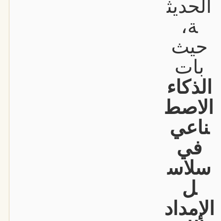
الحديث
ة،
حيث
بات
الذكاء
الاصط
ناعي
في
سلاس
ل
الإمداد