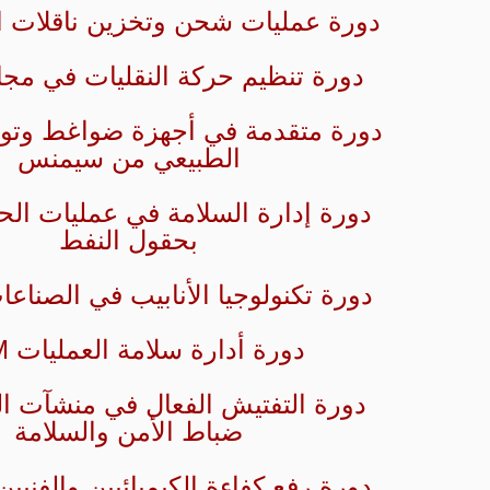
دورة عمليات شحن وتخزين ناقلات ا
دورة تنظيم حركة النقليات في مجا
دورة متقدمة في أجهزة ضواغط وتورب
الطبيعي من سيمنس
دورة إدارة السلامة في عمليات الحف
بحقول النفط
دورة تكنولوجيا الأنابيب في الصناعات
دورة أدارة سلامة العمليات PSM
دورة التفتيش الفعال في منشآت ال
ضباط الأمن والسلامة
دورة رفع كفاءة الكيميائيين والفنيي