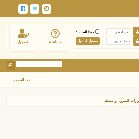
حفظ البيانات؟
مساعدة
التسجيل
البحث المتقدم
ورات البترول والنفط