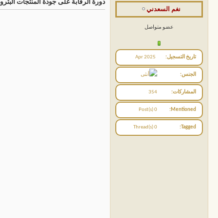
دورة الرقابة على جودة المنتجات البترو
نغم السعدني
عضو متواصل
تاريخ التسجيل
Apr 2025
الجنس
المشاركات
354
0 Post(s)
Mentioned
0 Thread(s)
Tagged