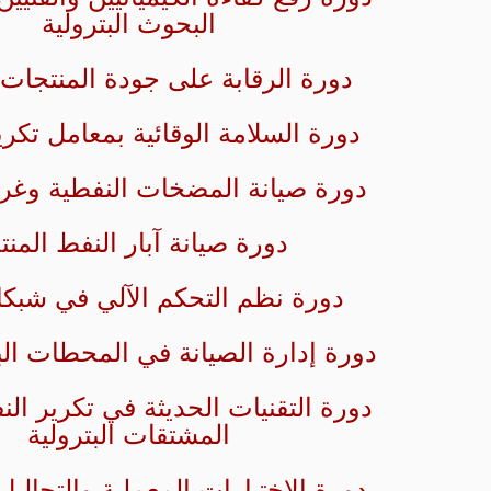
البحوث البترولية
دورة الرقابة على جودة المنتجات ا
دورة السلامة الوقائية بمعامل تكري
دورة صيانة المضخات النفطية وغر
دورة صيانة آبار النفط المنت
دورة نظم التحكم الآلي في شبكا
دورة إدارة الصيانة في المحطات البت
دورة التقنيات الحديثة في تكرير ال
المشتقات البترولية
دورة الاختبارات المعملية والتحاليل 