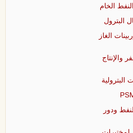
لنفط الخام
ل البترول
ينات الغاز
ر والإنتاج
 البترولية
نفط ودور
ن لمختبرات