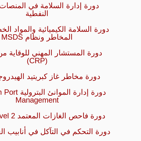
دورة إدارة السلامة في المنصات 
النفطية
دورة السلامة الكيميائية والمواد الخ
المخاطر ونظام MSDS
دورة المستشار المهني للوقاية من
(CRP)
دورة مخاطر غاز كبريتيد الهيدروجين 
دورة إدارة الموا
Management
دورة فاحص الغازات المعتمد AGT - Level 2
دورة التحكم في التآكل في أنابيب ال