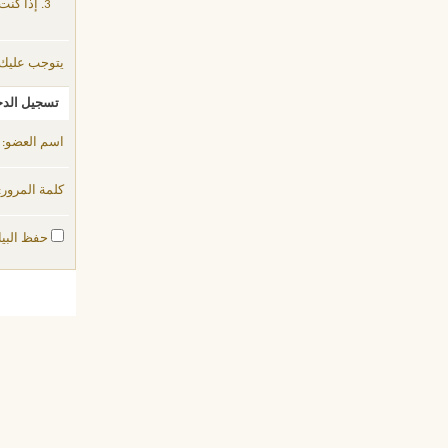
إذا كنت
يتوجب عليك
تسجيل الد
اسم العضو:
كلمة المرور:
حفظ البيا