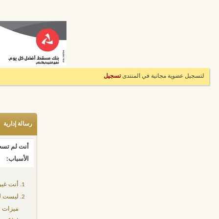
لتسجيل عضوية مجانية في المنتدى
تسجيل
رسالة إدارية
أنت لم تسجل
الأسباب:
أنت غير
ليست لد
ميزات إ