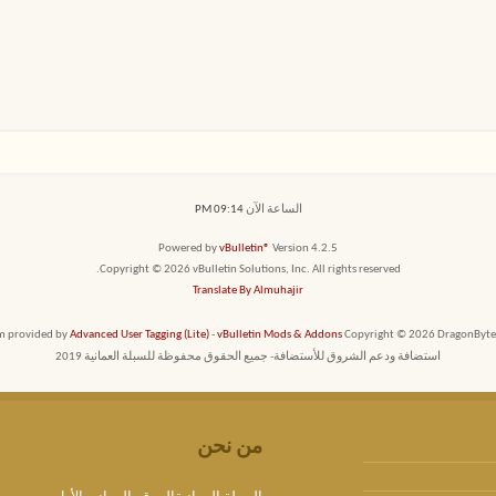
الساعة الآن
09:14 PM
Powered by
vBulletin®
Version 4.2.5
Copyright © 2026 vBulletin Solutions, Inc. All rights reserved.
Translate By Almuhajir
em provided by
Advanced User Tagging (Lite)
-
vBulletin Mods & Addons
Copyright © 2026 DragonByte T
استضافة ودعم الشروق للأستضافة- جميع الحقوق محفوظة للسبلة العمانية 2019
من نحن