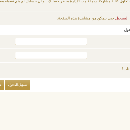
 تحاول كتابة مشاركة, ربما قامت الإدارة بحظر حسابك , أو أن حسابك لم يتم تفعيله بعد
التسجيل
حتى تتمكن من مشاهدة هذه الصفحة.
خول
نات؟