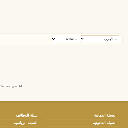
echnologies Ltd.
السبلة العمانية
سبلة الوظائف
السبلة القانونية
السبلة الرياضية