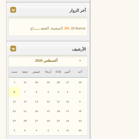
آخر الزوار
Dr:Kumar
,
OG
,
السفينة
,
القعقــــــاع
الأرشيف
<
أغسطس 2026
أحد
أثنين
ثلاثاء
أربعاء
خميس
جمعة
سبت
1
31
30
29
28
27
26
8
7
6
5
4
3
2
15
14
13
12
11
10
9
22
21
20
19
18
17
16
29
28
27
26
25
24
23
5
4
3
2
1
31
30