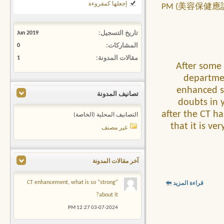
إجعلها كمقروءة
1 PM (美容保健應該成為與生活密不
تاريخ التسجيل
Jun 2019
المشاركات
0
مقالات المدونة
1
After some 
departmen
enhanced sc
تصانيف المدونة
doubts in 
after the CT h
التصانيف المحلية (الخاصة)
that it is v
غير مصنف
آخر مقالات المدونة
CT enhancement, what is so “strong”
قراءة المزيد
about it?
12:27 PM
03-07-2024