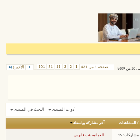
101
51
11
3
2
1
صفحة 1 من 431
الأخيرة
...
أدوات المنتدى
البحث في المنتدى
/
المشاهدات
آخر مشاركة بواسطة
مشاركات: 15
العمانيه بنت قابوس