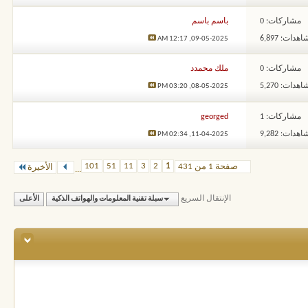
مشاركات: 0
باسم باسم
هدات: 6,897
12:17 AM
09-05-2025,
مشاركات: 0
ملك محمدد
هدات: 5,270
03:20 PM
08-05-2025,
مشاركات: 1
georged
هدات: 9,282
02:34 PM
11-04-2025,
101
51
11
3
2
1
صفحة 1 من 431
الأخيرة
...
الإنتقال السريع
سبلة تقنية المعلومات والهواتف الذكية
الأعلى