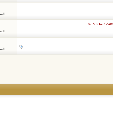
المشا
المشا
المشا