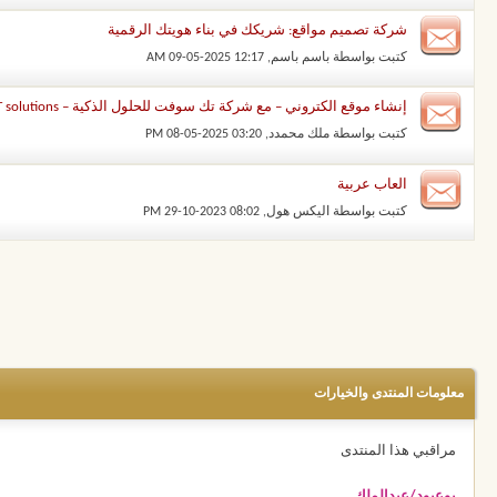
شركة تصميم مواقع: شريكك في بناء هويتك الرقمية
كتبت بواسطة
باسم باسم
‏, 09-05-2025 12:17 AM
إنشاء موقع الكتروني – مع شركة تك سوفت للحلول الذكية – Tec Soft for SMART solutions
كتبت بواسطة
ملك محمدد
‏, 08-05-2025 03:20 PM
العاب عربية
كتبت بواسطة
اليكس هول
‏, 29-10-2023 08:02 PM
معلومات المنتدى والخيارات
مراقبي هذا المنتدى
بوعبود/عبدالملك