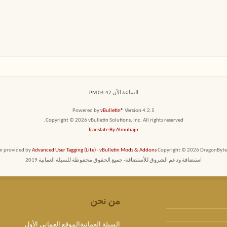
الساعة الآن
04:47 PM
Powered by
vBulletin®
Version 4.2.5
Copyright © 2026 vBulletin Solutions, Inc. All rights reserved.
Translate By Almuhajir
em provided by
Advanced User Tagging (Lite)
-
vBulletin Mods & Addons
Copyright © 2026 DragonByte T
استضافة ودعم الشروق للأستضافة- جميع الحقوق محفوظة للسبلة العمانية 2019
من نحن
السبلة العمانيةالموقع العماني الأول