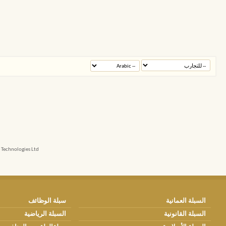
echnologies Ltd.
السبلة العمانية
سبلة الوظائف
السبلة القانونية
السبلة الرياضية