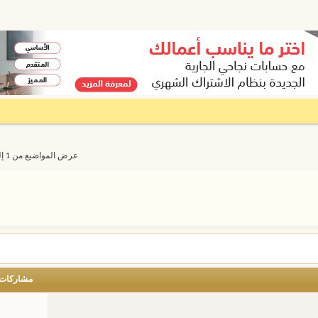
عرض المواضيع من 1 إلى 20 من 8609
مشاركات