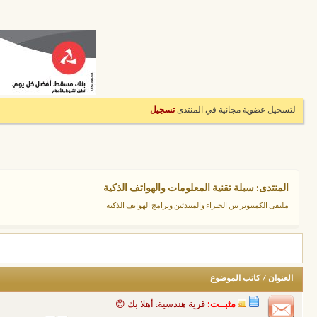
لتسجيل عضوية مجانية في المنتدى
تسجيل
المنتدى:
سبلة تقنية المعلومات والهواتف الذكية
ملتقى الكمبيوتر بين الخبراء والمبتدئين وبرامج الهواتف الذكية
العنوان
/
كاتب الموضوع
مثبــت:
قرية هندسية: أهلا بك 😊