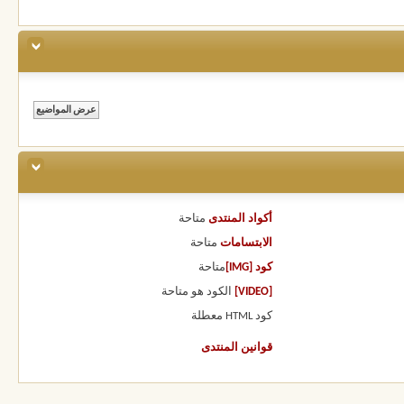
أكواد المنتدى
متاحة
الابتسامات
متاحة
كود [IMG]
متاحة
[VIDEO]
الكود هو
متاحة
كود HTML
معطلة
قوانين المنتدى