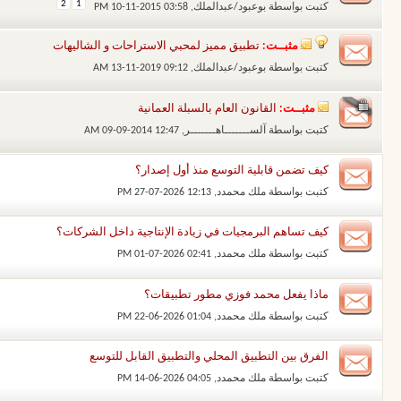
2
1
كتبت بواسطة
بوعبود/عبدالملك
‏, 10-11-2015 03:58 PM
مثبــت:
تطبيق مميز لمحبي الاستراحات و الشاليهات
كتبت بواسطة
بوعبود/عبدالملك
‏, 13-11-2019 09:12 AM
مثبــت:
القانون العام بالسبلة العمانية
كتبت بواسطة
آلســـــــاهـــــــر
‏, 09-09-2014 12:47 AM
كيف تضمن قابلية التوسع منذ أول إصدار؟
كتبت بواسطة
ملك محمدد
‏, 27-07-2026 12:13 PM
كيف تساهم البرمجيات في زيادة الإنتاجية داخل الشركات؟
كتبت بواسطة
ملك محمدد
‏, 01-07-2026 02:41 PM
ماذا يفعل محمد فوزي مطور تطبيقات؟
كتبت بواسطة
ملك محمدد
‏, 22-06-2026 01:04 PM
الفرق بين التطبيق المحلي والتطبيق القابل للتوسع
كتبت بواسطة
ملك محمدد
‏, 14-06-2026 04:05 PM