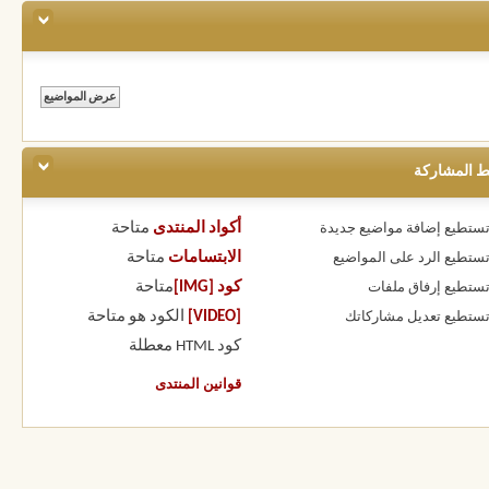
ط المشاركة
أكواد المنتدى
متاحة
 تستطيع
إضافة مواضيع جديدة
الابتسامات
متاحة
 تستطيع
الرد على المواضيع
كود [IMG]
متاحة
 تستطيع
إرفاق ملفات
[VIDEO]
الكود هو
متاحة
 تستطيع
تعديل مشاركاتك
كود HTML
معطلة
قوانين المنتدى