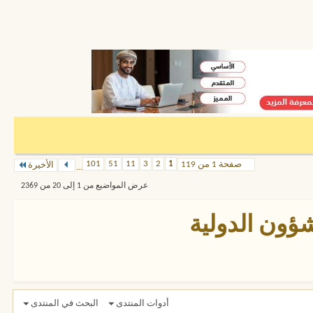
101
51
11
3
2
1
صفحة 1 من 119
الأخيرة
...
عرض المواضيع من 1 إلى 20 من 2369
شؤون الدولية
أدوات المنتدى
البحث في المنتدى