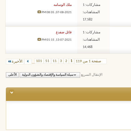
مشاركات: 1
ملك الوسامه
المشاهدات:
08:05 PM
07-08-2021,
17,582
مشاركات: 1
قاتل ضفدع
المشاهدات:
01:15 PM
13-07-2021,
14,468
101
51
11
3
2
1
صفحة 1 من 119
الأخيرة
...
الإنتقال السريع
سبلة السياسة والإقتصاد والشؤون الدولية
الأعلى