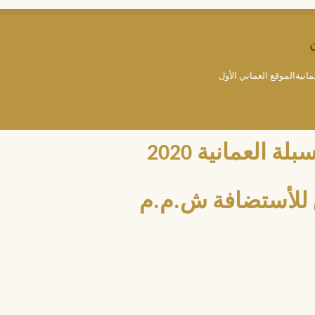
مانيةالموقع العماني الأول
العمانية 2020
للأستضافة ش.م.م