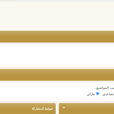
يب المواضيع...
صاعدي
تنازلي
ضوابط المشاركة