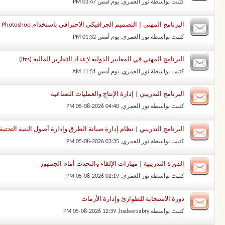
كتبت بواسطة
نور العمري
‏, يوم أمس 03:47 PM
البرنامج المهني | التصميم الجرافيكي الاحترافي باستخدام Adobe Photoshop وAdobe Illustrator
كتبت بواسطة
نور العمري
‏, يوم أمس 01:32 PM
البرنامج المهني في المعايير الدولية لإعداد التقارير المالية (ifrs)
كتبت بواسطة
نور العمري
‏, يوم أمس 11:51 AM
البرنامج التدريبي | إدارة الإنتاج والعمليات الصناعية
كتبت بواسطة
نور العمري
‏, 05-08-2026 04:40 PM
البرنامج التدريبي | نظام إدارة صيانة الطرق وإدارة أصول البنية التحتية
كتبت بواسطة
نور العمري
‏, 05-08-2026 03:35 PM
الدورة التدريبية | مهارات الإلقاء والتحدث أمام الجمهور
كتبت بواسطة
نور العمري
‏, 05-08-2026 02:19 PM
دورة الاستجابة للطوارئ وإدارة الأزمات
كتبت بواسطة
hadeersabry
‏, 05-08-2026 12:39 PM