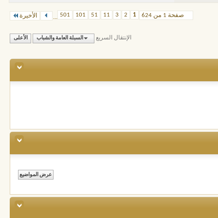
501
101
51
11
3
2
1
صفحة 1 من 624
الأخيرة
...
الإنتقال السريع
السبلة العامة والشباب
الأعلى