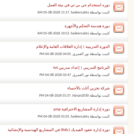
دوره استخدام جي بي تي في بيئة العمل
كتبت بواسطة
hadeersabry
‏, 05-08-2026 11:17 AM
دورة هندسة التحكم والأجهزة
كتبت بواسطة
hadeersabry
‏, 05-08-2026 10:53 AM
الدورة التدريبية | إدارة العلاقات العامة والإعلام
كتبت بواسطة
نور العمري
‏, 04-08-2026 04:05 PM
البرنامج التدريبي | إعداد مدربين tot
كتبت بواسطة
نور العمري
‏, 04-08-2026 02:47 PM
شركة تخزين أثاث بالأحساء
كتبت بواسطة
Hanan2030
‏, 04-08-2026 01:37 PM
دورة إدارة المشاريع الاحترافية pmp
كتبت بواسطة
hadeersabry
‏, 04-08-2026 01:03 PM
دورة إدارة عقود الفيديك (fidic) في المشاريع الهندسية والإنشائية