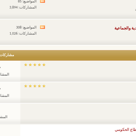
المواضيع: 85
مشاهدة
المشاركات: 3,894
تغذيات
هذا
المنتدى
المواضيع: 308
ية والجماعية
مشاهدة
المشاركات: 1,026
تغذيات
هذا
المنتدى
مشاركات
م
المشاهدات
م
المشاهدات
المشاهد