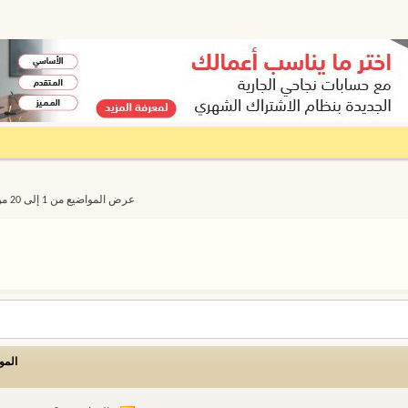
عرض المواضيع من 1 إلى 20 من 12473
المو