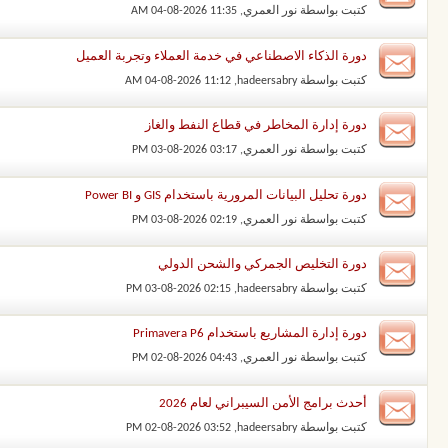
كتبت بواسطة
نور العمري
‏, 04-08-2026 11:35 AM
دورة الذكاء الاصطناعي في خدمة العملاء وتجربة العميل
كتبت بواسطة
hadeersabry
‏, 04-08-2026 11:12 AM
دورة إدارة المخاطر في قطاع النفط والغاز
كتبت بواسطة
نور العمري
‏, 03-08-2026 03:17 PM
دورة تحليل البيانات المرورية باستخدام GIS و Power BI
كتبت بواسطة
نور العمري
‏, 03-08-2026 02:19 PM
دورة التخليص الجمركي والشحن الدولي
كتبت بواسطة
hadeersabry
‏, 03-08-2026 02:15 PM
دورة إدارة المشاريع باستخدام Primavera P6
كتبت بواسطة
نور العمري
‏, 02-08-2026 04:43 PM
أحدث برامج الأمن السيبراني لعام 2026
كتبت بواسطة
hadeersabry
‏, 02-08-2026 03:52 PM