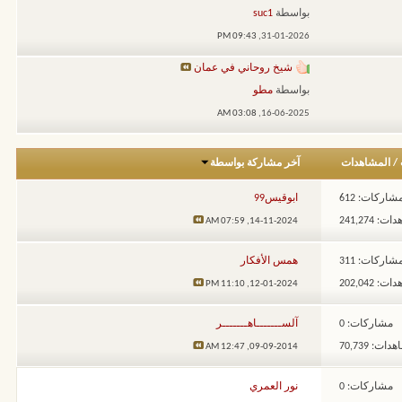
بواسطة
suc1
09:43 PM
31-01-2026,
شيخ روحاني في عمان
بواسطة
مطو
03:08 AM
16-06-2025,
/
المشاهدات
آخر مشاركة بواسطة
شاركات: 612
ابوقيس99
: 241,274
07:59 AM
14-11-2024,
شاركات: 311
همس الأفكار
: 202,042
11:10 PM
12-01-2024,
مشاركات: 0
آلســـــــاهـــــــر
ات: 70,739
12:47 AM
09-09-2014,
مشاركات: 0
نور العمري