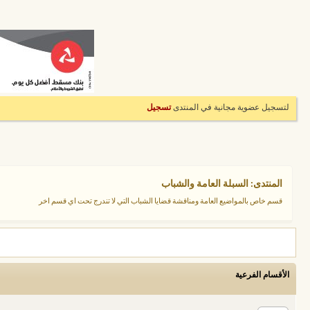
لتسجيل عضوية مجانية في المنتدى
تسجيل
المنتدى:
السبلة العامة والشباب
قسم خاص بالمواضيع العامة ومناقشة قضايا الشباب التي لا تندرج تحت اي قسم اخر
الأقسام الفرعية